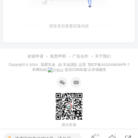
请登录后查看回复内容
友链申请
免责声明
广告合作
关于我们
Copyright © 2024 ·
我爱车改
· 由
车改团队
运营.
鄂ICP备2022008099号-7
本网站由
提供CDN加速/云存储服务
微信客服
评分
1