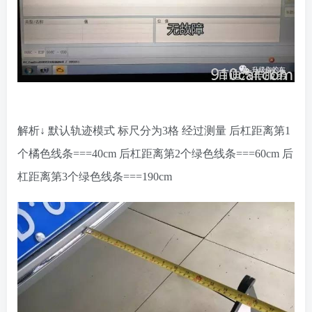
解析↓
默认轨迹模式
标尺分为3格 经过测量
后杠距离第1
个橘色线条===40cm
后杠距离第2个绿色线条===60cm
后
杠距离第3个绿色线条===190cm