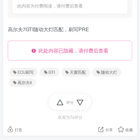
此内容为付费阅读，请付费后查看
高尔夫7GTI随动大灯匹配，刷写PRE
此处内容已隐藏，请付费后查看
ECU刷写
GTI
天窗匹配
随动大灯
高尔夫8
评分
欢迎为Ta评分
打赏
分享
收藏