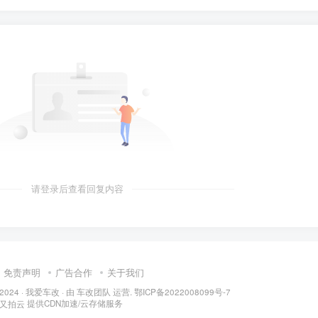
请登录后查看回复内容
免责声明
广告合作
关于我们
 2024 ·
我爱车改
· 由
车改团队
运营.
鄂ICP备2022008099号-7
提供CDN加速/云存储服务