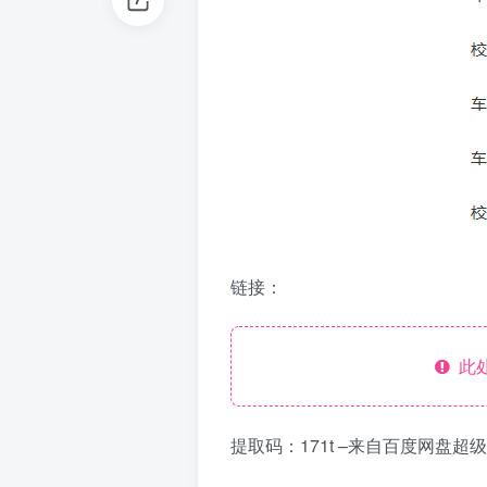
链接：
此处
提取码：171t –来自百度网盘超