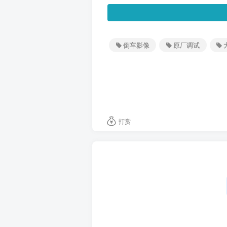
倒车影像
原厂调试
打赏