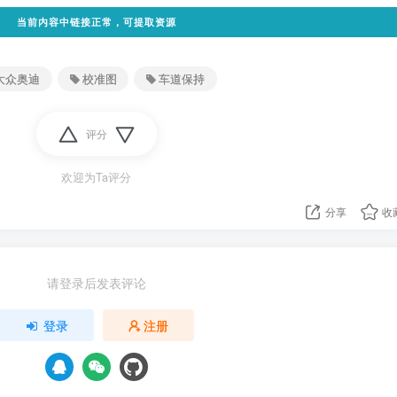
当前内容中链接正常，可提取资源
大众奥迪
校准图
车道保持
评分
欢迎为Ta评分
分享
收
请登录后发表评论
登录
注册