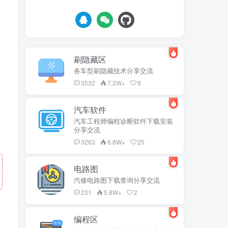
刷隐藏区
各车型刷隐藏技术分享交流
3532
7.2W+
9
汽车软件
汽车工程师编程诊断软件下载安装
分享交流
3263
6.8W+
25
电路图
汽修电路图下载查询分享交流
231
5.8W+
2
编程区