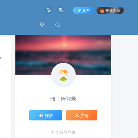
发布
开通会员
5
HI！请登录
登录
注册
社交账号登录