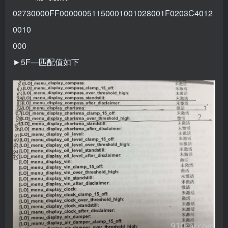
02730000FF00000051150001001028001F0203C4012
0010
000
►5F—匹配值如下