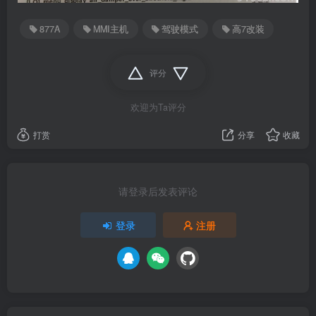
877A
MMI主机
驾驶模式
高7改装
评分
欢迎为Ta评分
打赏
分享
收藏
请登录后发表评论
登录
注册