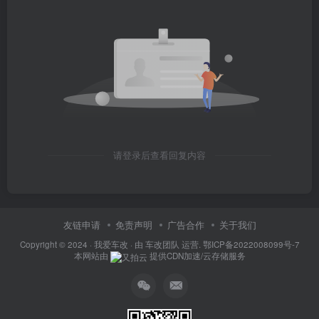
请登录后查看回复内容
友链申请
免责声明
广告合作
关于我们
Copyright © 2024 ·
我爱车改
· 由
车改团队
运营.
鄂ICP备2022008099号-7
本网站由
提供CDN加速/云存储服务