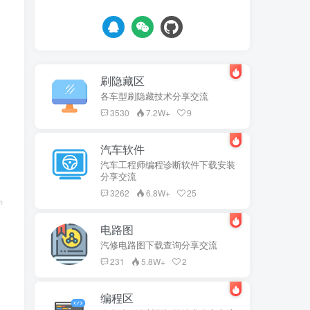
刷隐藏区
各车型刷隐藏技术分享交流
3530
7.2W+
9
汽车软件
汽车工程师编程诊断软件下载安装
分享交流
3262
6.8W+
25
电路图
汽修电路图下载查询分享交流
231
5.8W+
2
编程区