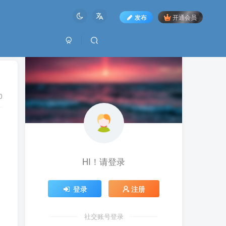
发布
开通会员
0
HI！请登录
登录
注册
社交账号登录