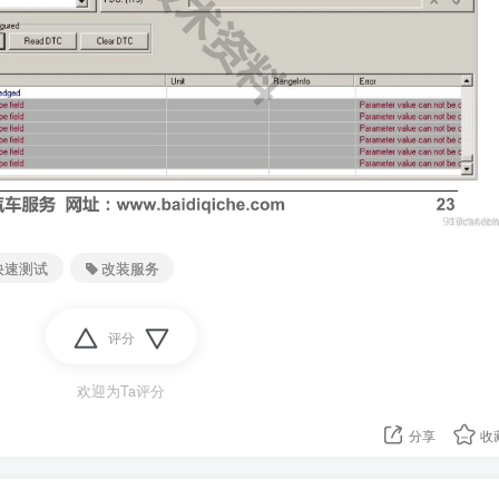
快速测试
改装服务
评分
欢迎为Ta评分
分享
收