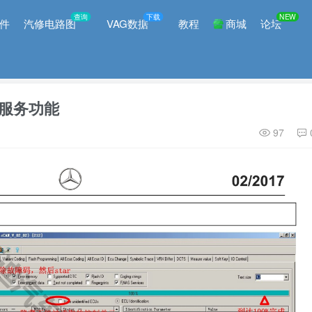
查询
下载
NEW
件
汽修电路图
VAG数据
教程
商城
论坛
断服务功能
97