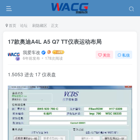
首页
论坛
刷隐藏区
正文
17款奥迪A4L A5 Q7 TT仪表运动布局
我爱车改
关注
私信
6年前发布
178次阅读
1.5053 进去 17 仪表盘