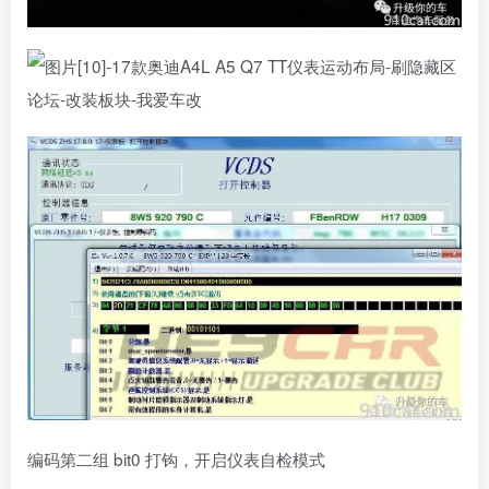
编码第二组 bit0 打钩，开启仪表自检模式