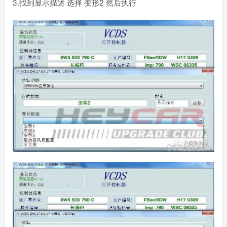
3.找到显示描述 选择 变形2 然后执行