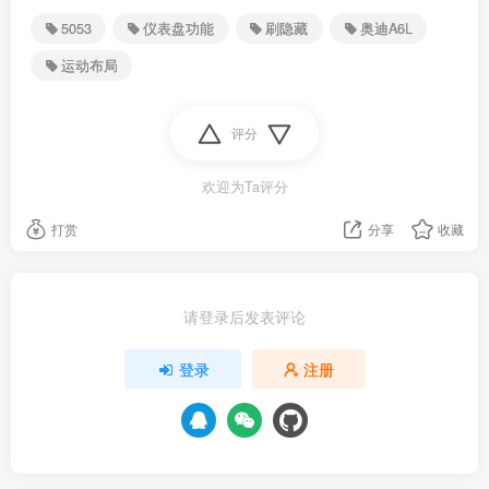
5053
仪表盘功能
刷隐藏
奥迪A6L
运动布局
评分
欢迎为Ta评分
打赏
分享
收藏
请登录后发表评论
登录
注册