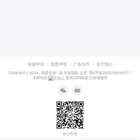
友链申请
免责声明
广告合作
关于我们
Copyright © 2024 ·
我爱车改
· 由
车改团队
运营.
鄂ICP备2022008099号-7
本网站由
提供CDN加速/云存储服务
微信客服