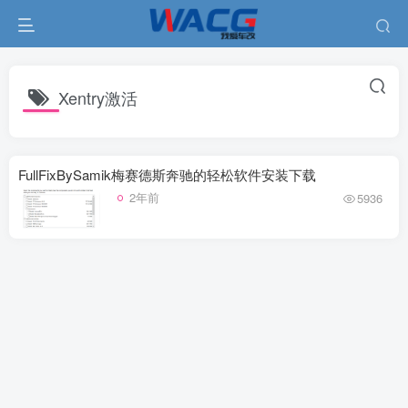
Xentry激活
FullFixBySamik梅赛德斯奔驰的轻松软件安装下载
2年前
5936