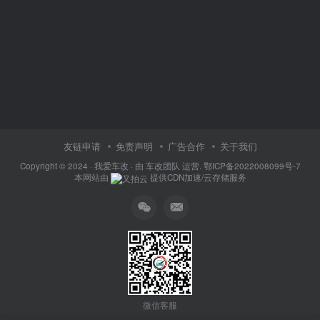
友链申请
免责声明
广告合作
关于我们
Copyright © 2024 ·
我爱车改
· 由
车改团队
运营.
鄂ICP备2022008099号-7
本网站由
提供CDN加速/云存储服务
微信客服