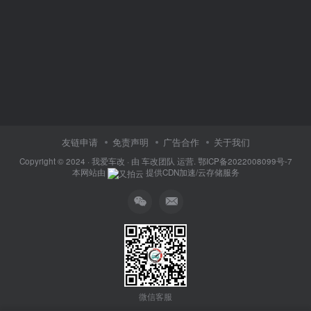
友链申请
免责声明
广告合作
关于我们
Copyright © 2024 ·
我爱车改
· 由
车改团队
运营.
鄂ICP备2022008099号-7
本网站由
提供CDN加速/云存储服务
微信客服