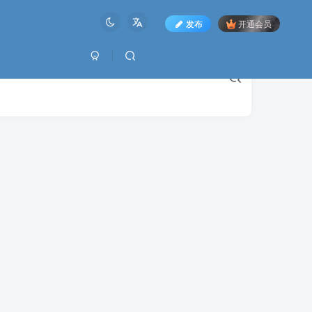
发布
开通会员