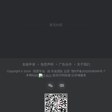
暂无内容
友链申请
免责声明
广告合作
关于我们
Copyright © 2024 ·
我爱车改
· 由
车改团队
运营.
鄂ICP备2022008099号-7
本网站由
提供CDN加速/云存储服务