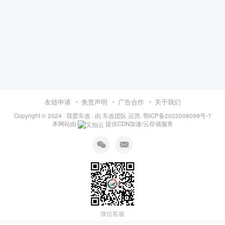
友链申请
免责声明
广告合作
关于我们
Copyright © 2024 ·
我爱车改
· 由
车改团队
运营.
鄂ICP备2022008099号-7
本网站由
提供CDN加速/云存储服务
微信客服