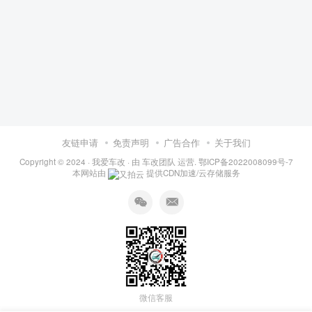
友链申请
免责声明
广告合作
关于我们
Copyright © 2024 ·
我爱车改
· 由
车改团队
运营.
鄂ICP备2022008099号-7
本网站由
提供CDN加速/云存储服务
微信客服