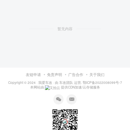
暂无内容
友链申请
免责声明
广告合作
关于我们
Copyright © 2024 ·
我爱车改
· 由
车改团队
运营.
鄂ICP备2022008099号-7
本网站由
提供CDN加速/云存储服务