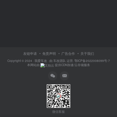
友链申请
免责声明
广告合作
关于我们
Copyright © 2024 ·
我爱车改
· 由
车改团队
运营.
鄂ICP备2022008099号-7
本网站由
提供CDN加速/云存储服务
微信客服