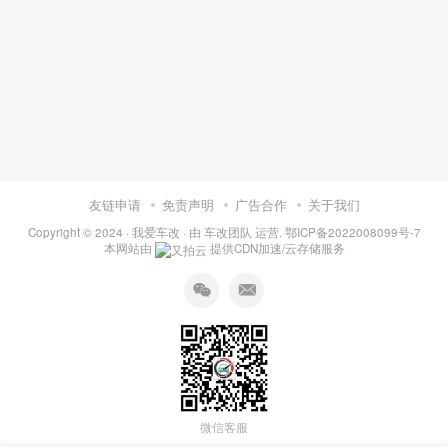
友链申请
免责声明
广告合作
关于我们
Copyright © 2024 ·
我爱车改
· 由
车改团队
运营.
鄂ICP备2022008099号-7
本网站由
提供CDN加速/云存储服务
微信客服