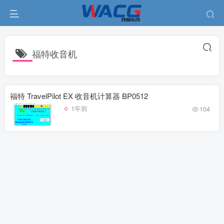
福特收音机
福特 TravelPilot EX 收音机计算器 BP0512
1年前
104