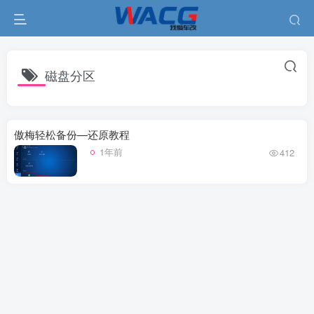
磁盘分区
傲梅轻松备份—还原教程
1年前
412