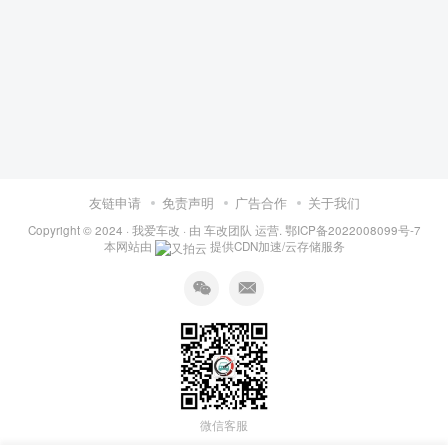
友链申请
免责声明
广告合作
关于我们
Copyright © 2024 ·
我爱车改
· 由
车改团队
运营.
鄂ICP备2022008099号-7
本网站由
提供CDN加速/云存储服务
微信客服