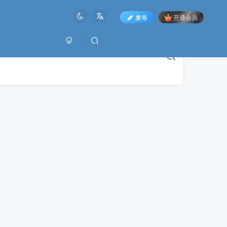
发布
开通会员