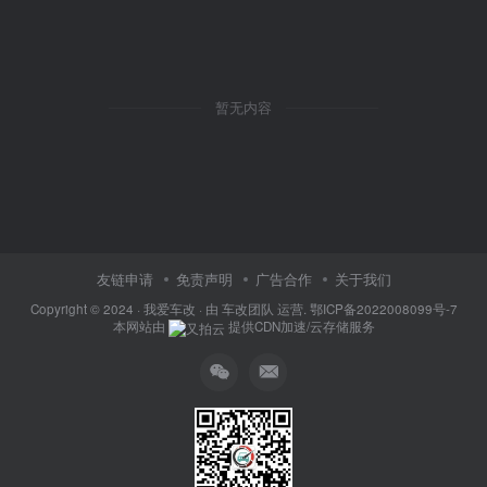
暂无内容
友链申请
免责声明
广告合作
关于我们
Copyright © 2024 ·
我爱车改
· 由
车改团队
运营.
鄂ICP备2022008099号-7
本网站由
提供CDN加速/云存储服务