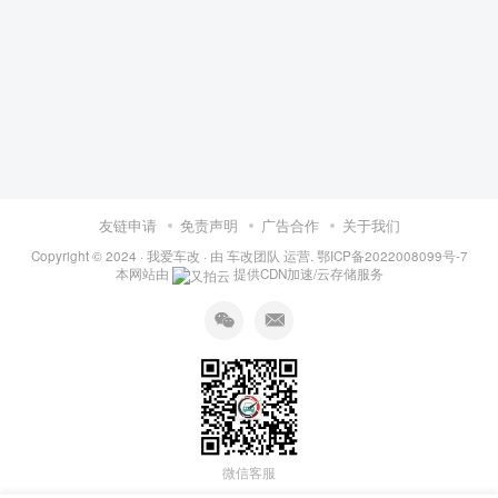
友链申请
免责声明
广告合作
关于我们
Copyright © 2024 ·
我爱车改
· 由
车改团队
运营.
鄂ICP备2022008099号-7
本网站由
提供CDN加速/云存储服务
微信客服