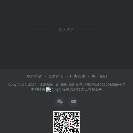
暂无内容
友链申请
免责声明
广告合作
关于我们
Copyright © 2024 ·
我爱车改
· 由
车改团队
运营.
鄂ICP备2022008099号-7
本网站由
提供CDN加速/云存储服务