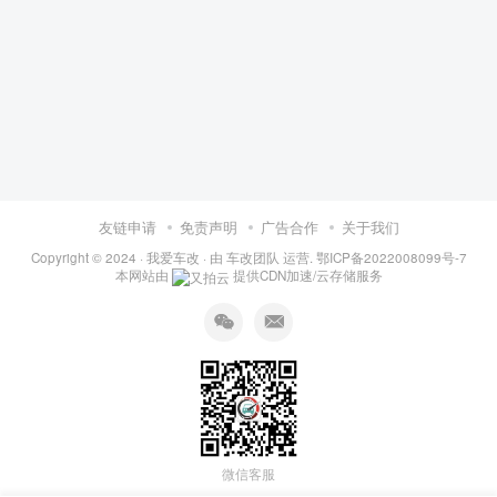
友链申请
免责声明
广告合作
关于我们
Copyright © 2024 ·
我爱车改
· 由
车改团队
运营.
鄂ICP备2022008099号-7
本网站由
提供CDN加速/云存储服务
微信客服