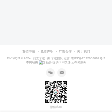
友链申请
免责声明
广告合作
关于我们
Copyright © 2024 ·
我爱车改
· 由
车改团队
运营.
鄂ICP备2022008099号-7
本网站由
提供CDN加速/云存储服务
微信客服