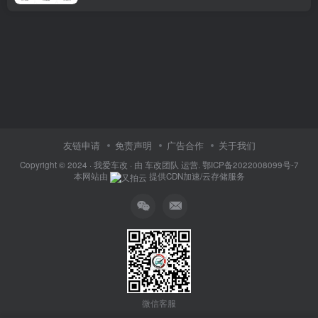
友链申请
免责声明
广告合作
关于我们
Copyright © 2024 ·
我爱车改
· 由
车改团队
运营.
鄂ICP备2022008099号-7
本网站由
提供CDN加速/云存储服务
微信客服