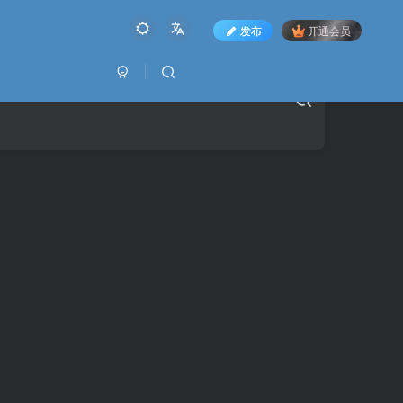
发布
开通会员