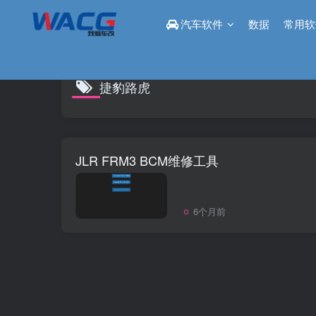
汽车软件
数据
常用软
捷豹路虎
JLR FRM3 BCM维修工具
6个月前