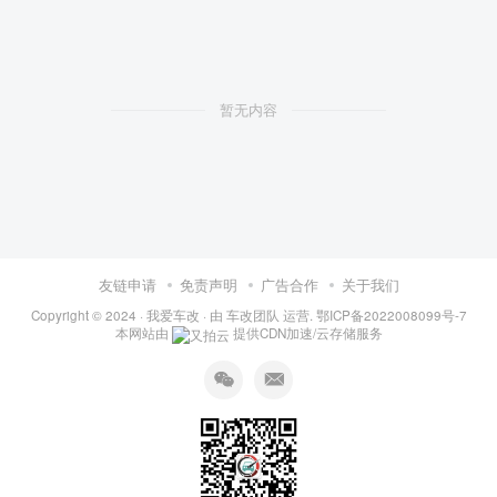
暂无内容
友链申请
免责声明
广告合作
关于我们
Copyright © 2024 ·
我爱车改
· 由
车改团队
运营.
鄂ICP备2022008099号-7
本网站由
提供CDN加速/云存储服务