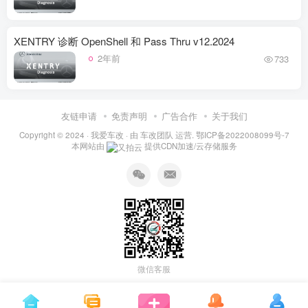
XENTRY 诊断 OpenShell 和 Pass Thru v12.2024
2年前
733
友链申请
免责声明
广告合作
关于我们
Copyright © 2024 ·
我爱车改
· 由
车改团队
运营.
鄂ICP备2022008099号-7
本网站由
提供CDN加速/云存储服务
微信客服