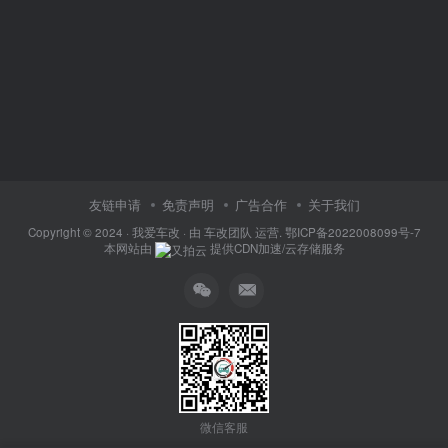
友链申请
免责声明
广告合作
关于我们
Copyright © 2024 ·
我爱车改
· 由
车改团队
运营.
鄂ICP备2022008099号-7
本网站由
提供CDN加速/云存储服务
微信客服