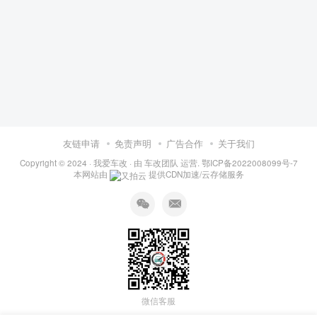
友链申请
免责声明
广告合作
关于我们
Copyright © 2024 ·
我爱车改
· 由
车改团队
运营.
鄂ICP备2022008099号-7
本网站由
提供CDN加速/云存储服务
微信客服