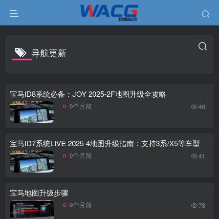
导航更新
宝马ID8系统必备：JOY 2025-2F地图升级全攻略
9个月前
46
宝马ID7系统LIVE 2025-4地图升级指南：支持3系/X5等车型
9个月前
41
宝马地图升级步骤
9个月前
78