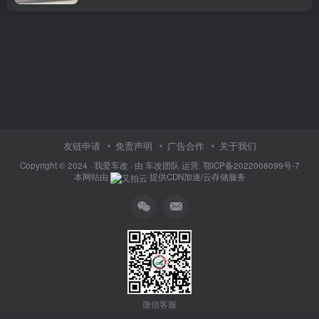
友链申请
免责声明
广告合作
关于我们
Copyright © 2024 ·
我爱车改
· 由
车改团队
运营.
鄂ICP备2022008099号-7
本网站由
提供CDN加速/云存储服务
微信客服