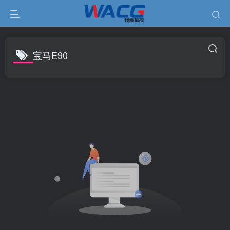
宝马E90