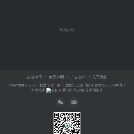
暂无内容
友链申请
免责声明
广告合作
关于我们
Copyright © 2024 ·
我爱车改
· 由
车改团队
运营.
鄂ICP备2022008099号-7
本网站由
提供CDN加速/云存储服务