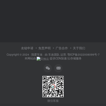
友链申请
免责声明
广告合作
关于我们
Copyright © 2024 ·
我爱车改
· 由
车改团队
运营.
鄂ICP备2022008099号-7
本网站由
提供CDN加速/云存储服务
微信客服