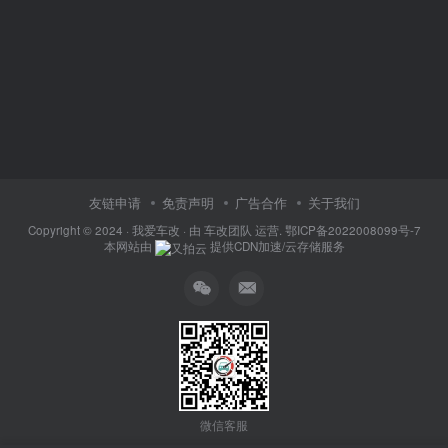
友链申请
免责声明
广告合作
关于我们
Copyright © 2024 ·
我爱车改
· 由
车改团队
运营.
鄂ICP备2022008099号-7
本网站由
提供CDN加速/云存储服务
微信客服