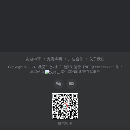
友链申请
免责声明
广告合作
关于我们
Copyright © 2024 ·
我爱车改
· 由
车改团队
运营.
鄂ICP备2022008099号-7
本网站由
提供CDN加速/云存储服务
微信客服