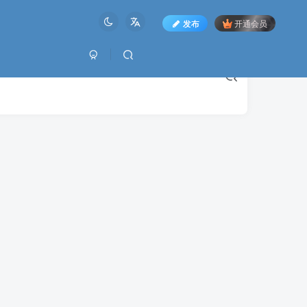
发布
开通会员