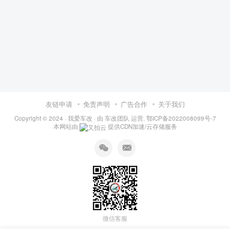
友链申请
免责声明
广告合作
关于我们
Copyright © 2024 ·
我爱车改
· 由
车改团队
运营.
鄂ICP备2022008099号-7
本网站由
提供CDN加速/云存储服务
微信客服