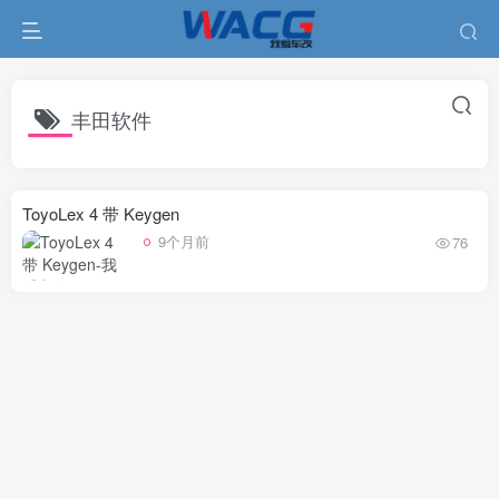
丰田软件
ToyoLex 4 带 Keygen
9个月前
76