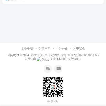
友链申请
免责声明
广告合作
关于我们
Copyright © 2024 ·
我爱车改
· 由
车改团队
运营.
鄂ICP备2022008099号-7
本网站由
提供CDN加速/云存储服务
微信客服