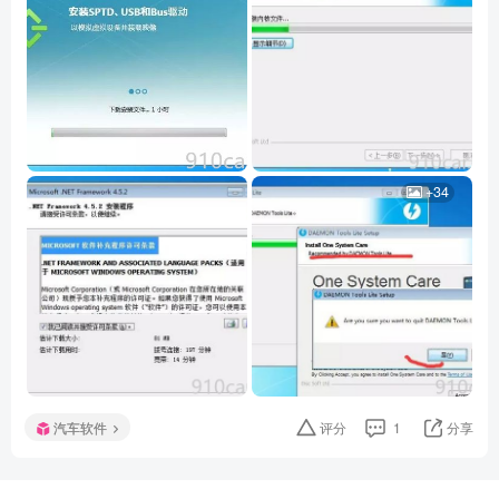
+34
汽车软件
评分
1
分享