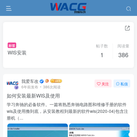
标签
帖子数
阅读量
WIS安装
1
386
我爱车改
关注
私信
6年前发布
386次阅读
如何安装最新WIS及使用
学习奔驰的必备软件。一篇将熟悉奔驰电路图和维修手册的软件
wis及使用撸到底，从安装教程到最新的软件wis(2020-04)包含注
册机（...