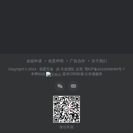
友链申请
免责声明
广告合作
关于我们
Copyright © 2024 ·
我爱车改
· 由
车改团队
运营.
鄂ICP备2022008099号-7
本网站由
提供CDN加速/云存储服务
微信客服