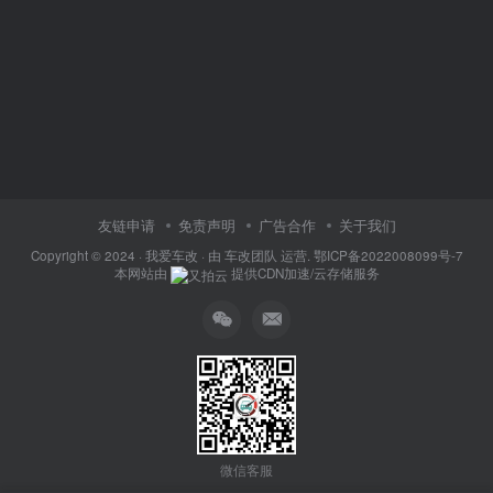
友链申请
免责声明
广告合作
关于我们
Copyright © 2024 ·
我爱车改
· 由
车改团队
运营.
鄂ICP备2022008099号-7
本网站由
提供CDN加速/云存储服务
微信客服