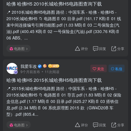
哈佛 哈佛H5 2010长城哈弗H5电路图查询下载
📍 2010长城哈弗H5电路图 路径：中国车系 - 哈佛 - 哈佛H5 -
2010长城哈弗H5 📁 电路图📄 00 目录.pdf (161.17 KB)📄 01 线
束中间连接编号引脚功能图.pdf (1.03 MB)📄 03 二号保险盒(汽
油).pdf (400.45 KB)📄 02 一号保险盒(汽油).pdf (330.76 KB)📄
06 ABS、...
电路图
评分
回复
分享
我爱车改
关注
私信
9个月前发布
11次阅读
哈佛 哈佛H5 2015长城哈弗H5电路图查询下载
📍 2015长城哈弗H5电路图 路径：中国车系 - 哈佛 - 哈佛H5 -
2015长城哈弗H5 📁 电路图📄 01 导言.pdf (1.83 MB)📄 02 保险
盒信息.pdf (1.17 MB)📄 00 目录.pdf (625.27 KB)📄 03 搭铁信
息.pdf (2.34 MB)📄 06 系统原理图 2015 款（GW4D20B 车
型）.pdf (805.4...
电路图
评分
回复
分享