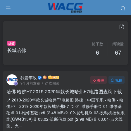
标签
帖子数
阅读量
长城哈佛
6
67
我爱车改
关注
私信
9个月前发布
21次阅读
哈佛 哈佛F7 2019-2020年款长城哈弗F7电路图查询下载
📍 2019-2020年款长城哈弗F7电路图 路径：中国车系 - 哈佛 - 哈
佛F7 - 2019-2020年款长城哈弗F7 📁 01-维修手册📁 01-维修基
础📄 01-维修基础.pdf (2.48 MB)📁 02-发动机📁 03-发动机控制系
统(GW4B15A)📄 03.02-诊断信息.pdf (2.98 MB)📄 03.04-点火线
圈、火...