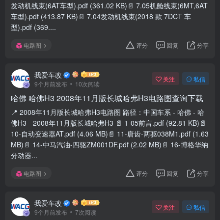
发动机线束(6AT车型).pdf (361.02 KB)📄 7.05机舱线束(6MT,6AT
车型).pdf (413.87 KB)📄 7.04发动机线束(2018 款 7DCT 车
型).pdf (369....
电路图
评分
回复
分享
我爱车改
关注
私信
9个月前发布
10次阅读
哈佛 哈佛H3 2008年11月版长城哈弗H3电路图查询下载
📍 2008年11月版长城哈弗H3电路图 路径：中国车系 - 哈佛 - 哈
佛H3 - 2008年11月版长城哈弗H3 📄 1-05前言.pdf (92.81 KB)📄
10-自动变速器AT.pdf (4.06 MB)📄 11-唐齿-两驱038M1.pdf (1.63
MB)📄 14-中马汽油-四驱ZM001DF.pdf (2.02 MB)📄 16-博格华纳
分动器...
电路图
评分
回复
分享
我爱车改
关注
私信
9个月前发布
7次阅读