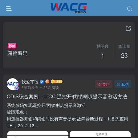
标签
帖子数
阅读量
遥控编码
1
23
我爱车改
关注
私信
6年前发布
23次阅读
ODIS综合案例二：CC 遥控开/闭锁喇叭提示音激活方法
系统编码实现遥控开/闭锁喇叭提示音激活
故障现象：
用遥控器开锁和闭锁时没有声音提示 故障诊断过程：1.首先查询
TPI，2012-12-...