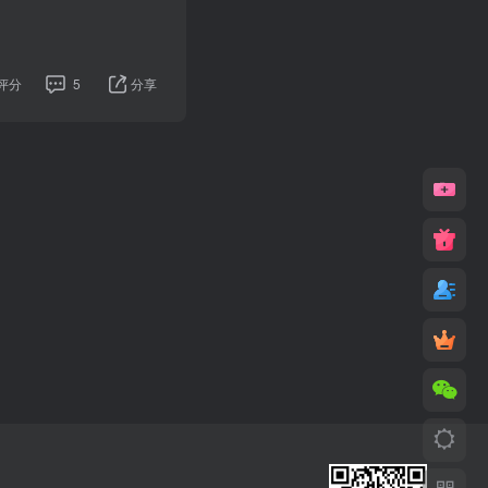
评分
5
分享