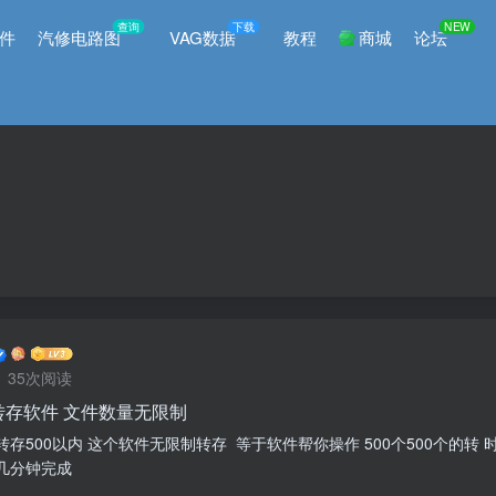
查询
下载
NEW
件
汽修电路图
VAG数据
教程
商城
论坛
35次阅读
转存软件 文件数量无限制
存500以内 这个软件无限制转存 等于软件帮你操作 500个500个的转 
几分钟完成