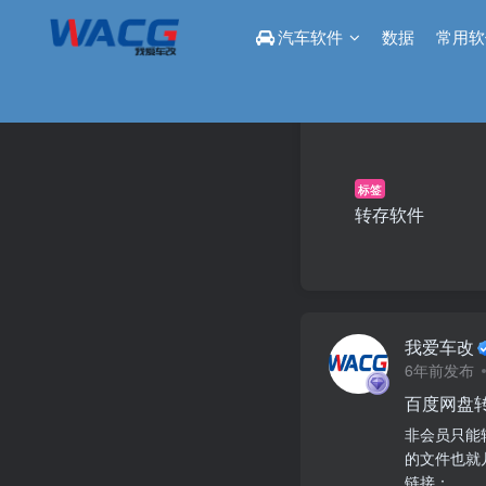
汽车软件
数据
常用软
标签
转存软件
我爱车改
6年前发布
百度网盘
非会员只能转
的文件也就
链接：