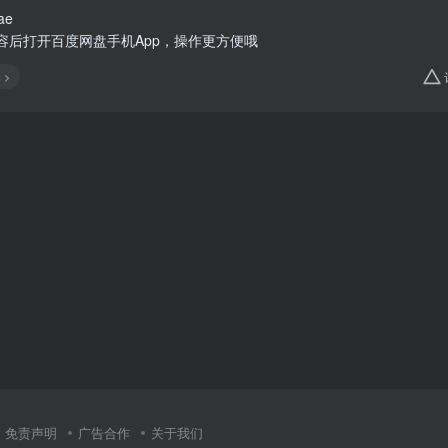
ae
容后打开百度网盘手机App，操作更方便哦
免责声明
广告合作
关于我们