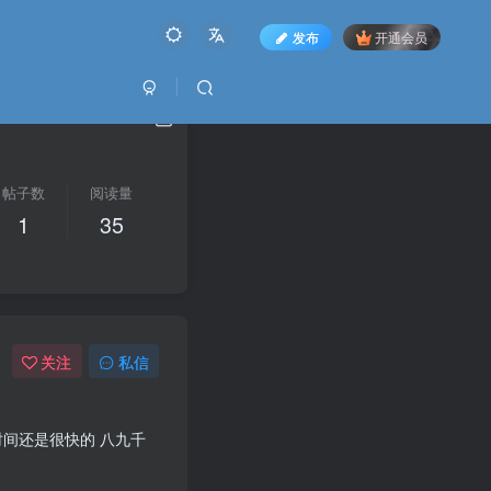
发布
开通会员
帖子数
阅读量
1
35
关注
私信
时间还是很快的 八九千