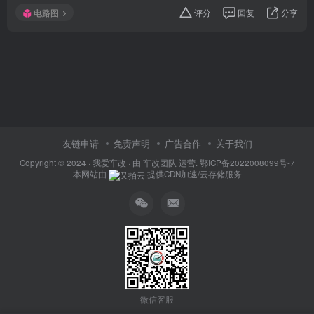
电路图
评分
回复
分享
友链申请
免责声明
广告合作
关于我们
Copyright © 2024 ·
我爱车改
· 由
车改团队
运营.
鄂ICP备2022008099号-7
本网站由
提供CDN加速/云存储服务
微信客服