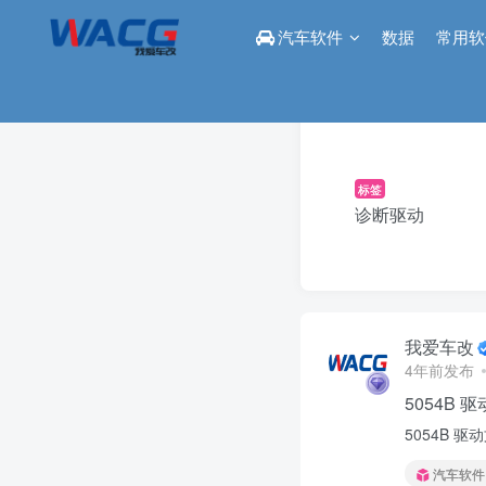
汽车软件
数据
常用软
标签
诊断驱动
我爱车改
4年前发布
5054B 驱
5054B 驱动
汽车软件