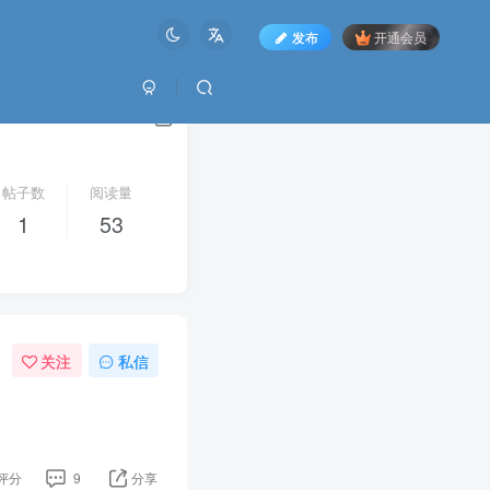
发布
开通会员
帖子数
阅读量
1
53
关注
私信
评分
9
分享