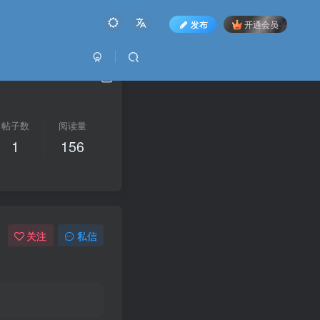
发布
开通会员
帖子数
阅读量
1
156
关注
私信