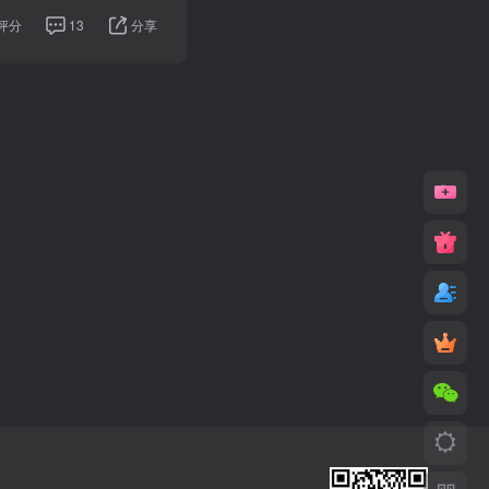
评分
13
分享