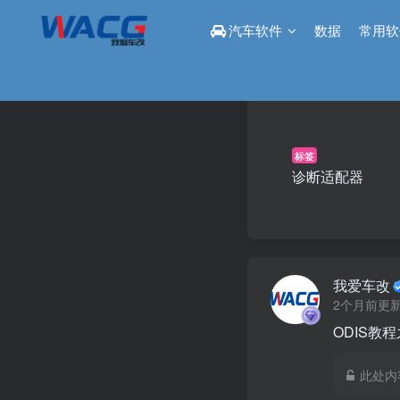
汽车软件
数据
常用软
标签
诊断适配器
我爱车改
2个月前更
ODIS教程
此处内