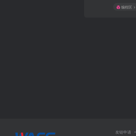
编程区
友链申请