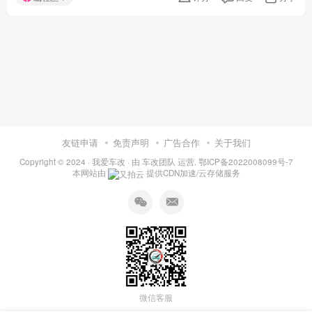
友链申请
免责声明
广告合作
关于我们
Copyright © 2024 ·
我爱车改
· 由
车改团队
运营.
鄂ICP备2022008099号-7
本网站由
提供CDN加速/云存储服务
微信客服