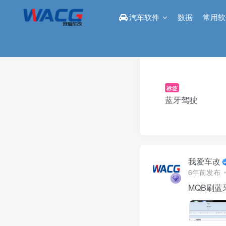
汽车软件
数据
常用软
标签
蓝牙驾驶
我爱车改
6年前发布
MQB刷蓝