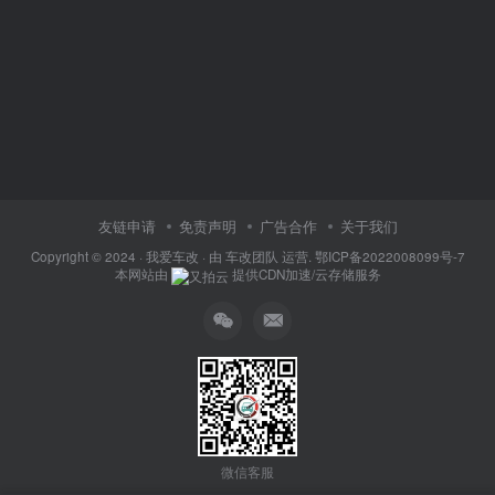
友链申请
免责声明
广告合作
关于我们
Copyright © 2024 ·
我爱车改
· 由
车改团队
运营.
鄂ICP备2022008099号-7
本网站由
提供CDN加速/云存储服务
微信客服