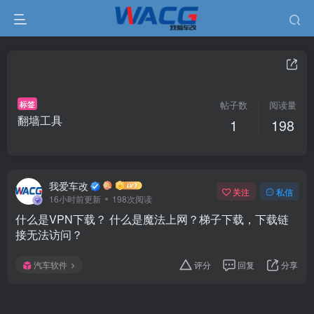
标签
帖子数
阅读量
翻墙工具
1
198
我爱车改
关注
私信
16小时前更新
198次阅读
什么是VPN下载？ 什么是魔法上网？梯子下载，下载链
接无法访问？
汽车软件
评分
回复
分享