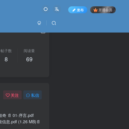
发布
开通会员
帖子数
阅读量
8
69
关注
私信
📄 01-序言.pdf
信息.pdf (1.26 MB)📄