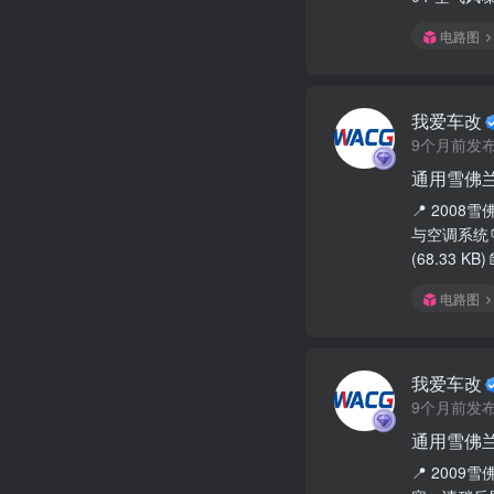
电路图
我爱车改
9个月前发
通用雪佛兰
📍 2008
与空调系统📁
(68.33 KB
电路图
我爱车改
9个月前发
通用雪佛兰
📍 200