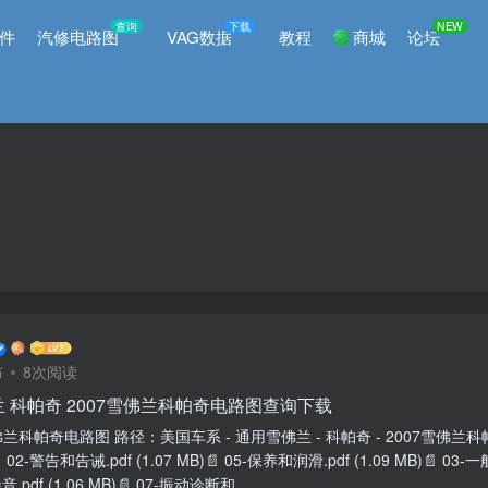
查询
下载
NEW
件
汽修电路图
VAG数据
教程
商城
论坛
布
8次阅读
 科帕奇 2007雪佛兰科帕奇电路图查询下载
雪佛兰科帕奇电路图 路径：美国车系 - 通用雪佛兰 - 科帕奇 - 2007雪佛兰科帕奇 
📄 02-警告和告诫.pdf (1.07 MB)📄 05-保养和润滑.pdf (1.09 MB)📄 03-一般
.pdf (1.06 MB)📄 07-振动诊断和...