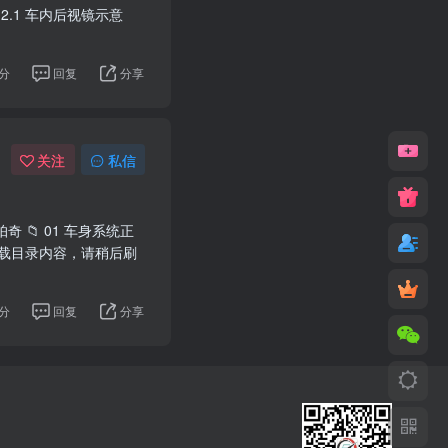
.2.1 车内后视镜示意
分
回复
分享
关注
私信
奇 📁 01 车身系统正
在加载目录内容，请稍后刷
分
回复
分享