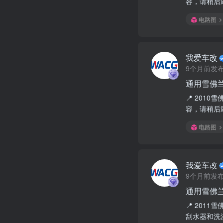
容，请稍后刷
电路图
我爱车改
9个月前发
通用雪佛兰
📍 201
容，请稍后刷
电路图
我爱车改
9个月前发
通用雪佛兰
📍 2011
刮水器和洗涤