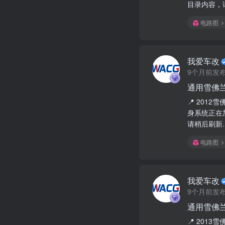
目录内容，请稍后
电路图
我爱车改
9个月前发
通用雪佛兰
📍 2012
身系统正在加
请稍后刷新..
电路图
我爱车改
9个月前发
通用雪佛兰
📍 2013